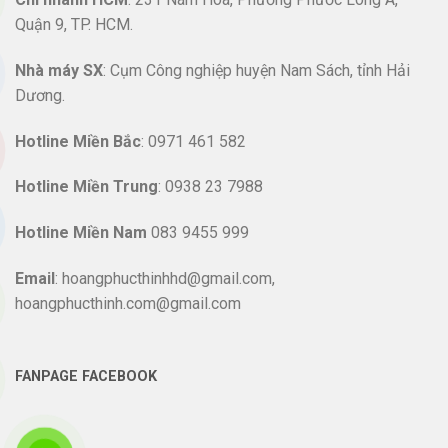
Quận 9, TP. HCM.
Nhà máy SX
: Cụm Công nghiệp huyện Nam Sách, tỉnh Hải
Dương.
Hotline
Miền Bắc
: 0971 461 582
Hotline Miền Trung
: 0938 23 7988
Hotline Miền Nam
083 9455 999
Email
: hoangphucthinhhd@gmail.com,
hoangphucthinh.com@gmail.com
FANPAGE FACEBOOK