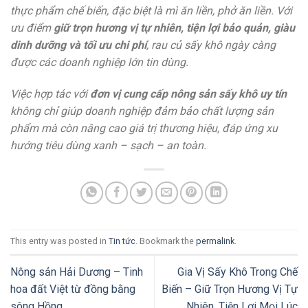
thực phẩm chế biến, đặc biệt là mì ăn liền, phở ăn liền. Với
ưu điểm
giữ trọn hương vị tự nhiên, tiện lợi bảo quản, giàu
dinh dưỡng và tối ưu chi phí
, rau củ sấy khô ngày càng
được các doanh nghiệp lớn tin dùng.
Việc hợp tác với
đơn vị cung cấp nông sản sấy khô uy tín
không chỉ giúp doanh nghiệp đảm bảo chất lượng sản
phẩm mà còn nâng cao giá trị thương hiệu, đáp ứng xu
hướng tiêu dùng xanh – sạch – an toàn.
This entry was posted in
Tin tức
. Bookmark the
permalink
.
Nông sản Hải Dương – Tinh
Gia Vị Sấy Khô Trong Chế
hoa đất Việt từ đồng bằng
Biến – Giữ Trọn Hương Vị Tự
sông Hồng
Nhiên, Tiện Lợi Mọi Lúc