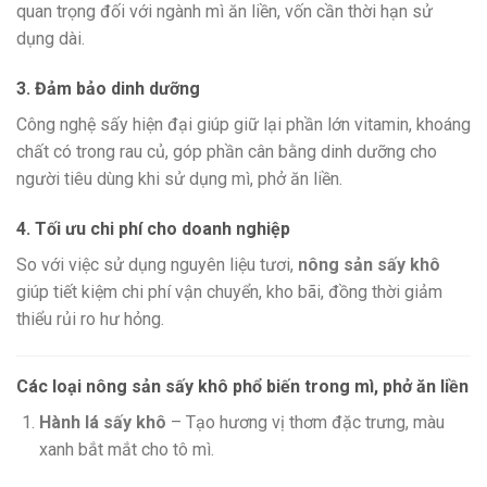
quan trọng đối với ngành mì ăn liền, vốn cần thời hạn sử
dụng dài.
3. Đảm bảo dinh dưỡng
Công nghệ sấy hiện đại giúp giữ lại phần lớn vitamin, khoáng
chất có trong rau củ, góp phần cân bằng dinh dưỡng cho
người tiêu dùng khi sử dụng mì, phở ăn liền.
4. Tối ưu chi phí cho doanh nghiệp
So với việc sử dụng nguyên liệu tươi,
nông sản sấy khô
giúp tiết kiệm chi phí vận chuyển, kho bãi, đồng thời giảm
thiểu rủi ro hư hỏng.
Các loại nông sản sấy khô phổ biến trong mì, phở ăn liền
Hành lá sấy khô
– Tạo hương vị thơm đặc trưng, màu
xanh bắt mắt cho tô mì.