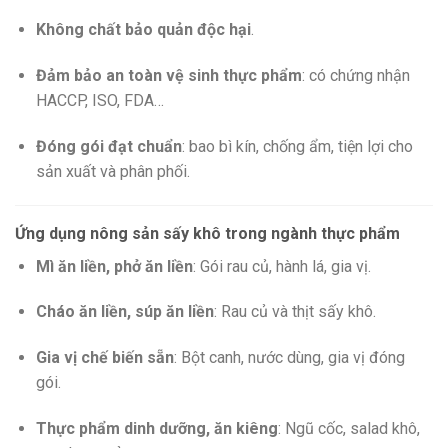
Không chất bảo quản độc hại
.
Đảm bảo an toàn vệ sinh thực phẩm
: có chứng nhận
HACCP, ISO, FDA…
Đóng gói đạt chuẩn
: bao bì kín, chống ẩm, tiện lợi cho
sản xuất và phân phối.
Ứng dụng nông sản sấy khô trong ngành thực phẩm
Mì ăn liền, phở ăn liền
: Gói rau củ, hành lá, gia vị.
Cháo ăn liền, súp ăn liền
: Rau củ và thịt sấy khô.
Gia vị chế biến sẵn
: Bột canh, nước dùng, gia vị đóng
gói.
Thực phẩm dinh dưỡng, ăn kiêng
: Ngũ cốc, salad khô,