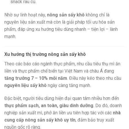
snack rau củ.
Nhờ sự linh hoạt này,
nông sản sấy khô
không chỉ là
nguyên liệu sản xuất mà còn là giải pháp tối ưu hóa sản
phẩm, đáp ứng xu hướng tiêu dùng nhanh – tiện lợi – lành
mạnh.
Xu hướng thị trường nông sản sấy khô
Theo các báo cáo ngành thực phẩm, nhu cầu tiêu thụ mì ăn
liền và thực phẩm chế biến tại Việt Nam và châu Á đang
tăng trưởng 7 – 10% mỗi năm
. Điều này kéo theo nhu cầu
nguyên liệu sấy khô
ngày càng tăng mạnh.
Đặc biệt, người tiêu dùng hiện đại quan tâm nhiều hơn đến
thực phẩm sạch, an toàn, giàu dinh dưỡng
. Do đó, doanh
nghiệp sản xuất mì, phở ăn liền ưu tiên hợp tác với các
nhà
cung cấp nông sản sấy khô uy tín
, đảm bảo truy xuất
nguồn gốc rõ ràng.