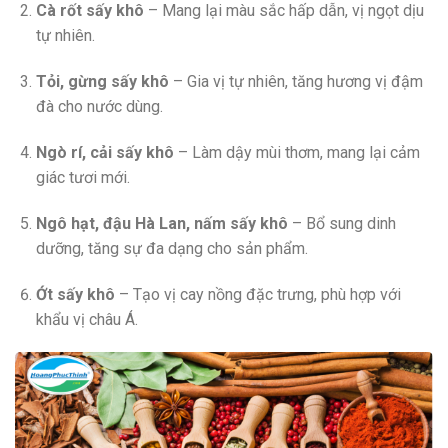
Cà rốt sấy khô
– Mang lại màu sắc hấp dẫn, vị ngọt dịu
tự nhiên.
Tỏi, gừng sấy khô
– Gia vị tự nhiên, tăng hương vị đậm
đà cho nước dùng.
Ngò rí, cải sấy khô
– Làm dậy mùi thơm, mang lại cảm
giác tươi mới.
Ngô hạt, đậu Hà Lan, nấm sấy khô
– Bổ sung dinh
dưỡng, tăng sự đa dạng cho sản phẩm.
Ớt sấy khô
– Tạo vị cay nồng đặc trưng, phù hợp với
khẩu vị châu Á.