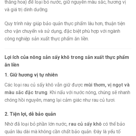
thăng hoa) để loại bỏ nước, giữ nguyên màu sắc, hương vị
và giá trị dinh dưỡng.
Quy trình này giúp bảo quản thực phẩm lâu hơn, thuận tiện
cho vận chuyển và sử dụng, đặc biệt phù hợp với ngành
công nghiệp sản xuất thực phẩm ăn liền.
Lợi ích của nông sản sấy khô trong sản xuất thực phẩm
ăn liền
1. Giữ hương vị tự nhiên
Các loại rau củ sấy khô vẫn giữ được
mùi thơm, vị ngọt và
màu sắc đặc trưng
. Khi nấu với nước nóng, chúng sẽ nhanh
chóng hồi nguyên, mang lại cảm giác như rau củ tươi.
2. Tiện lợi, dễ bảo quản
Nhờ đã loại bỏ phần lớn nước,
rau củ sấy khô
có thể bảo
quản lâu dài mà không cần chất bảo quản. Đây là yếu tố