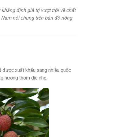
khẳng định giá trị vượt trội về chất
ệt Nam nói chung trên bản đồ nông
ã được xuất khẩu sang nhiều quốc
ang hương thơm dịu nhẹ.