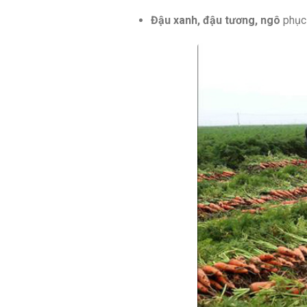
Đậu xanh, đậu tương, ngô
phục 