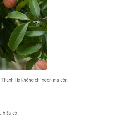
iều Thanh Hà không chỉ ngon mà còn
 biểu có: