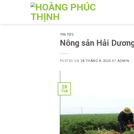
Skip
to
content
TIN TỨC
Nông sản Hải Dương
POSTED ON
28 THÁNG 8, 2025
BY
ADMIN
28
Th8