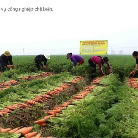
vụ công nghiệp chế biến.