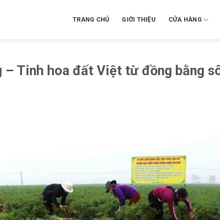
TRANG CHỦ
GIỚI THIỆU
CỬA HÀNG
 – Tinh hoa đất Việt từ đồng bằng s