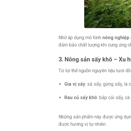
Nhờ áp dụng mô hình
nông nghiệp
đảm bảo chất lượng khi cung ứng ch
3. Nông sản sấy khô – Xu h
Từ lợi thế nguồn nguyên liệu tươi d
Gia vị sấy
: sả sấy, gừng sấy, lá 
Rau củ sấy khô
: bắp cải sấy, cà
Những sản phẩm này được ứng dụng nh
được hương vị tự nhiên.