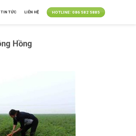
TIN TỨC
LIÊN HỆ
HOTLINE: 086 582 5885
ông Hồng