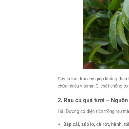
Đây là loại trái cây giúp khẳng địn
chứa nhiều vitamin C, chất chống oxy
2. Rau củ quả tươi – Nguồn
Hải Dương có diện tích trồng rau mà
Bắp cải, súp lơ, cà rốt, hành, tỏi