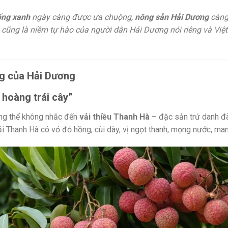
ống xanh
ngày càng được ưa chuộng,
nông sản Hải Dương
càng 
y cũng là niềm tự hào của người dân Hải Dương nói riêng và Vi
ng của Hải Dương
 hoàng trái cây”
ng thể không nhắc đến
vải thiều Thanh Hà
– đặc sản trứ danh đ
vải Thanh Hà có vỏ đỏ hồng, cùi dày, vị ngọt thanh, mọng nước, m