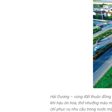
Hải Dương – vùng đất thuộc đồng b
khí hậu ôn hòa, thổ nhưỡng màu mỡ
chỉ phục vụ nhu cầu trong nước mà 