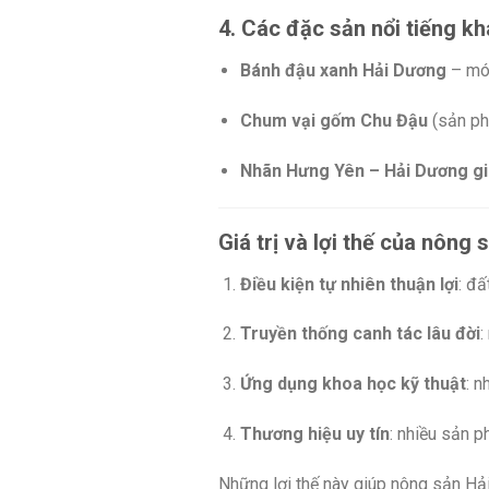
4. Các đặc sản nổi tiếng k
Bánh đậu xanh Hải Dương
– món
Chum vại gốm Chu Đậu
(sản ph
Nhãn Hưng Yên – Hải Dương gi
Giá trị và lợi thế của nông
Điều kiện tự nhiên thuận lợi
: đ
Truyền thống canh tác lâu đời
:
Ứng dụng khoa học kỹ thuật
: 
Thương hiệu uy tín
: nhiều sản
Những lợi thế này giúp nông sản Hả