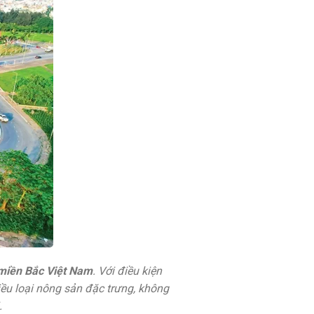
 miền Bắc Việt Nam
. Với điều kiện
ều loại nông sản đặc trưng, không
.