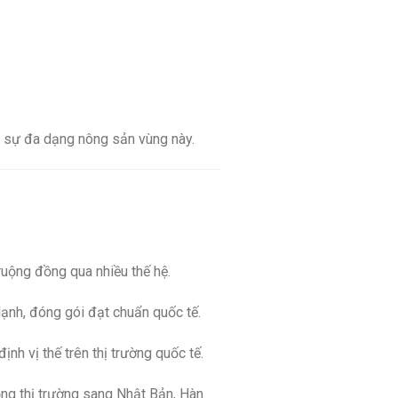
 sự đa dạng nông sản vùng này.
ruộng đồng qua nhiều thế hệ.
lạnh, đóng gói đạt chuẩn quốc tế.
nh vị thế trên thị trường quốc tế.
ộng thị trường sang Nhật Bản, Hàn