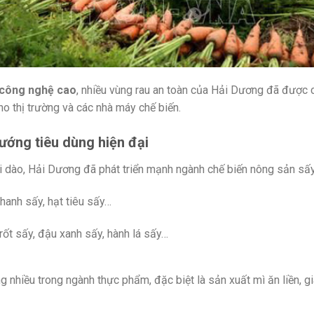
 công nghệ cao
, nhiều vùng rau an toàn của Hải Dương đã được 
o thị trường và các nhà máy chế biến.
ướng tiêu dùng hiện đại
ồi dào, Hải Dương đã phát triển mạnh ngành chế biến nông sản sấ
chanh sấy, hạt tiêu sấy…
 rốt sấy, đậu xanh sấy, hành lá sấy…
iều trong ngành thực phẩm, đặc biệt là sản xuất mì ăn liền, gia 