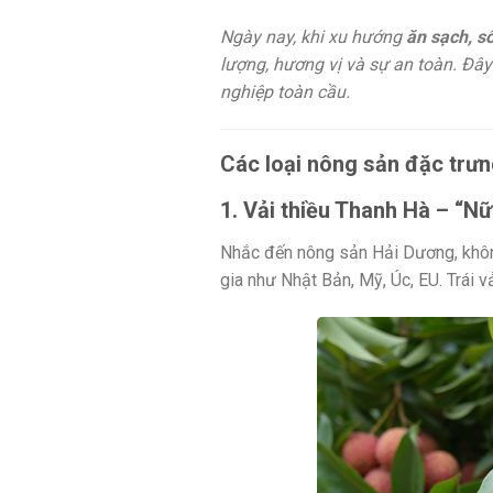
Ngày nay, khi xu hướng
ăn sạch, s
lượng, hương vị và sự an toàn. Đâ
nghiệp toàn cầu.
Các loại nông sản đặc trư
1. Vải thiều Thanh Hà – “Nữ
Nhắc đến nông sản Hải Dương, khô
gia như Nhật Bản, Mỹ, Úc, EU. Trái 