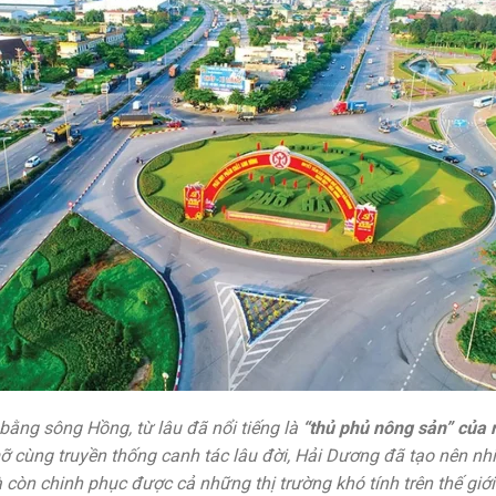
ằng sông Hồng, từ lâu đã nổi tiếng là
“thủ phủ nông sản” của
 cùng truyền thống canh tác lâu đời, Hải Dương đã tạo nên nhi
còn chinh phục được cả những thị trường khó tính trên thế giới