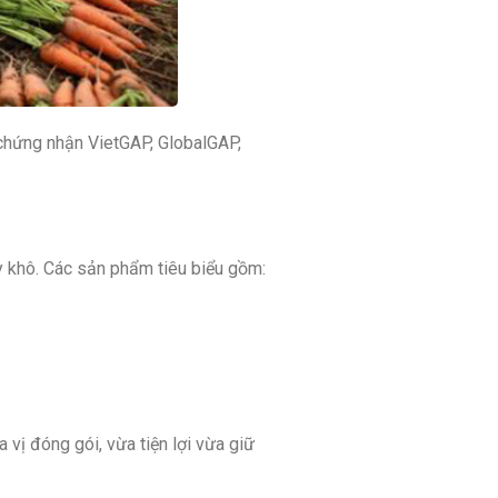
chứng nhận VietGAP, GlobalGAP,
y khô. Các sản phẩm tiêu biểu gồm:
vị đóng gói, vừa tiện lợi vừa giữ