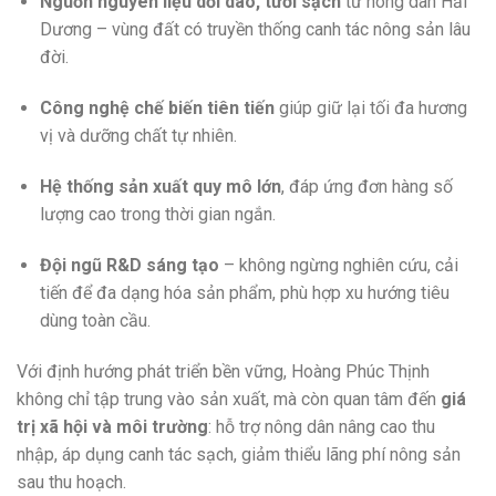
Nguồn nguyên liệu dồi dào, tươi sạch
từ nông dân Hải
Dương – vùng đất có truyền thống canh tác nông sản lâu
đời.
Công nghệ chế biến tiên tiến
giúp giữ lại tối đa hương
vị và dưỡng chất tự nhiên.
Hệ thống sản xuất quy mô lớn
, đáp ứng đơn hàng số
lượng cao trong thời gian ngắn.
Đội ngũ R&D sáng tạo
– không ngừng nghiên cứu, cải
tiến để đa dạng hóa sản phẩm, phù hợp xu hướng tiêu
dùng toàn cầu.
Với định hướng phát triển bền vững, Hoàng Phúc Thịnh
không chỉ tập trung vào sản xuất, mà còn quan tâm đến
giá
trị xã hội và môi trường
: hỗ trợ nông dân nâng cao thu
nhập, áp dụng canh tác sạch, giảm thiểu lãng phí nông sản
sau thu hoạch.