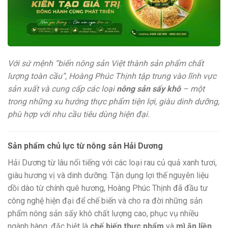
Với sứ mệnh “biến nông sản Việt thành sản phẩm chất
lượng toàn cầu”, Hoàng Phúc Thịnh tập trung vào lĩnh vực
sản xuất và cung cấp các loại
nông sản sấy khô
– một
trong những xu hướng thực phẩm tiện lợi, giàu dinh dưỡng,
phù hợp với nhu cầu tiêu dùng hiện đại.
Sản phẩm chủ lực từ nông sản Hải Dương
Hải Dương từ lâu nổi tiếng với các loại rau củ quả xanh tươi,
giàu hương vị và dinh dưỡng. Tận dụng lợi thế nguyên liệu
dồi dào từ chính quê hương, Hoàng Phúc Thịnh đã đầu tư
công nghệ hiện đại để chế biến và cho ra đời những sản
phẩm nông sản sấy khô chất lượng cao, phục vụ nhiều
ngành hàng, đặc biệt là
chế biến thực phẩm
và
mì ăn liền
.