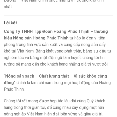
Dương – Việt Nam chinh phục những thị trường khó tính
nhất.
Lời kết
Công Ty TNHH Tập Đoàn Hoàng Phúc Thịnh – thương
hiệu Nông sản Hoàng Phúc Thịnh
tự hào là đơn vị tiên
phong trong lĩnh vực sản xuất và cung cấp nông sản sấy
khô tại Việt Nam. Bằng khát vọng phát triển, bằng sự đầu tư
nghiêm túc và bằng một đội ngũ tâm huyết, chúng tôi tin
tưởng sẽ mang đến cho khách hàng những giá trị vượt trội.
“
Nông sản sạch – Chất lượng thật – Vì sức khỏe cộng
đồng
” chính là kim chỉ nam trong mọi hoạt động của Hoàng
Phúc Thịnh.
Chúng tôi rất mong được hợp tác lâu dài cùng Quý khách
hàng trong thời gian tới, để cùng nhau xây dựng một nền
nông nghiệp Việt Nam hiện đại, bền vững và giàu giá trị.