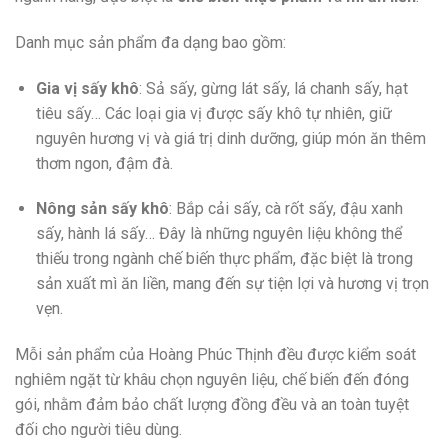
Danh mục sản phẩm đa dạng bao gồm:
Gia vị sấy khô
: Sả sấy, gừng lát sấy, lá chanh sấy, hạt
tiêu sấy… Các loại gia vị được sấy khô tự nhiên, giữ
nguyên hương vị và giá trị dinh dưỡng, giúp món ăn thêm
thơm ngon, đậm đà.
Nông sản sấy khô
: Bắp cải sấy, cà rốt sấy, đậu xanh
sấy, hành lá sấy… Đây là những nguyên liệu không thể
thiếu trong ngành chế biến thực phẩm, đặc biệt là trong
sản xuất mì ăn liền, mang đến sự tiện lợi và hương vị trọn
vẹn.
Mỗi sản phẩm của Hoàng Phúc Thịnh đều được kiểm soát
nghiêm ngặt từ khâu chọn nguyên liệu, chế biến đến đóng
gói, nhằm đảm bảo chất lượng đồng đều và an toàn tuyệt
đối cho người tiêu dùng.