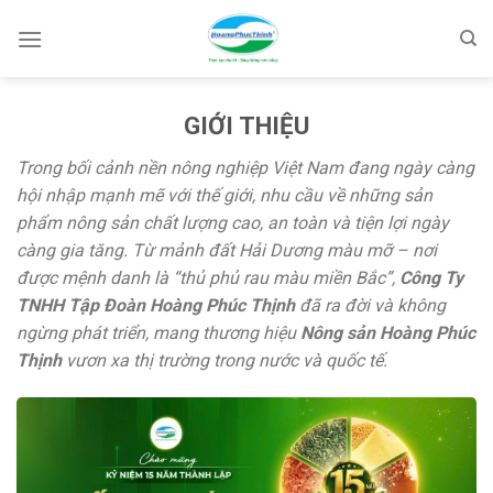
Skip
to
content
GIỚI THIỆU
Trong bối cảnh nền nông nghiệp Việt Nam đang ngày càng
hội nhập mạnh mẽ với thế giới, nhu cầu về những sản
phẩm nông sản chất lượng cao, an toàn và tiện lợi ngày
càng gia tăng. Từ mảnh đất Hải Dương màu mỡ – nơi
được mệnh danh là “thủ phủ rau màu miền Bắc”,
Công Ty
TNHH Tập Đoàn Hoàng Phúc Thịnh
đã ra đời và không
ngừng phát triển, mang thương hiệu
Nông sản Hoàng Phúc
Thịnh
vươn xa thị trường trong nước và quốc tế.