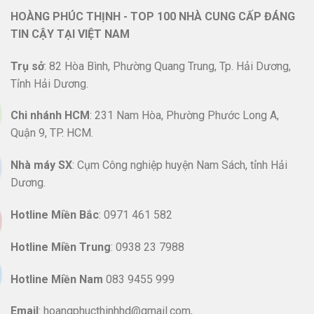
HOÀNG PHÚC THỊNH - TOP 100 NHÀ CUNG CẤP ĐÁNG
TIN CẬY TẠI VIỆT NAM
Trụ sở
: 82 Hòa Bình, Phường Quang Trung, Tp. Hải Dương,
Tỉnh Hải Dương.
Chi nhánh HCM
: 231 Nam Hòa, Phường Phước Long A,
Quận 9, TP. HCM.
Nhà máy SX
: Cụm Công nghiệp huyện Nam Sách, tỉnh Hải
Dương.
Hotline
Miền Bắc
: 0971 461 582
Hotline Miền Trung
: 0938 23 7988
Hotline Miền Nam
083 9455 999
Email
: hoangphucthinhhd@gmail.com,