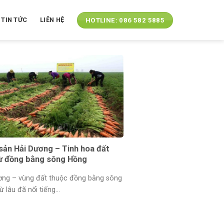
TIN TỨC
LIÊN HỆ
HOTLINE: 086 582 5885
sản Hải Dương – Tinh hoa đất
từ đồng bằng sông Hồng
ơng – vùng đất thuộc đồng bằng sông
ừ lâu đã nổi tiếng...