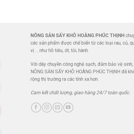
NÔNG SẢN SẤY KHÔ HOÀNG PHÚC THỊNH
chuy
các sản phẩm được chế biến từ các loại rau, củ, qu
vị … như hồ tiêu, ớt, tỏi, hành.
Với dây chuyền công nghệ sạch, đảm bảo vệ sinh,
NÔNG SẢN SẤY KHÔ HOÀNG PHÚC THỊNH đã kh
rộng thị trường ra các tỉnh xa hơn.
Cam kết chất lượng, giao hàng 24/7 toàn quốc.