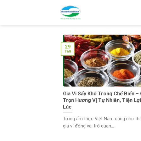
Skip
to
content
29
Th8
Gia Vị Sấy Khô Trong Chế Biến – 
Trọn Hương Vị Tự Nhiên, Tiện Lợi
Lúc
Trong ẩm thực Việt Nam cũng như thế 
gia vị đóng vai trò quan...