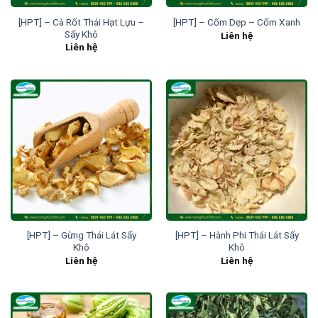
[HPT] – Cà Rốt Thái Hạt Lựu –
[HPT] – Cốm Dẹp – Cốm Xanh
Sấy Khô
Liên hệ
Liên hệ
[HPT] – Gừng Thái Lát Sấy
[HPT] – Hành Phi Thái Lát Sấy
Khô
Khô
Liên hệ
Liên hệ