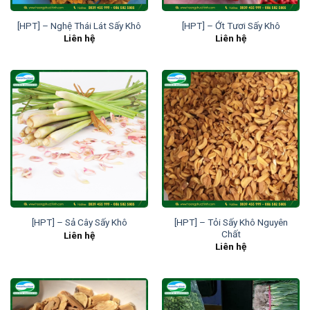
[HPT] – Nghệ Thái Lát Sấy Khô
[HPT] – Ớt Tươi Sấy Khô
Liên hệ
Liên hệ
[HPT] – Tỏi Sấy Khô Nguyên
[HPT] – Sả Cây Sấy Khô
Chất
Liên hệ
Liên hệ