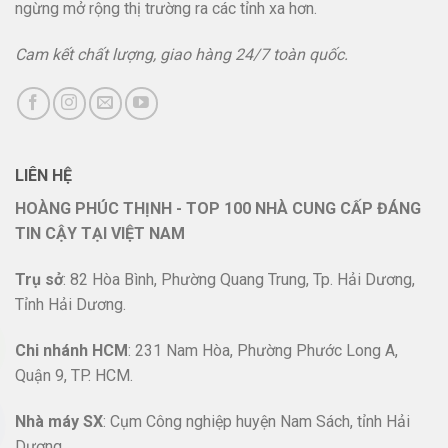
ngừng mở rộng thị trường ra các tỉnh xa hơn.
Cam kết chất lượng, giao hàng 24/7 toàn quốc.
LIÊN HỆ
HOÀNG PHÚC THỊNH - TOP 100 NHÀ CUNG CẤP ĐÁNG
TIN CẬY TẠI VIỆT NAM
Trụ sở
: 82 Hòa Bình, Phường Quang Trung, Tp. Hải Dương,
Tỉnh Hải Dương.
Chi nhánh HCM
: 231 Nam Hòa, Phường Phước Long A,
Quận 9, TP. HCM.
Nhà máy SX
: Cụm Công nghiệp huyện Nam Sách, tỉnh Hải
Dương.