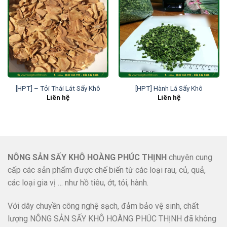
[HPT] – Tỏi Thái Lát Sấy Khô
[HPT] Hành Lá Sấy Khô
Liên hệ
Liên hệ
NÔNG SẢN SẤY KHÔ HOÀNG PHÚC THỊNH
chuyên cung
cấp các sản phẩm được chế biến từ các loại rau, củ, quả,
các loại gia vị … như hồ tiêu, ớt, tỏi, hành.
Với dây chuyền công nghệ sạch, đảm bảo vệ sinh, chất
lượng NÔNG SẢN SẤY KHÔ HOÀNG PHÚC THỊNH đã không