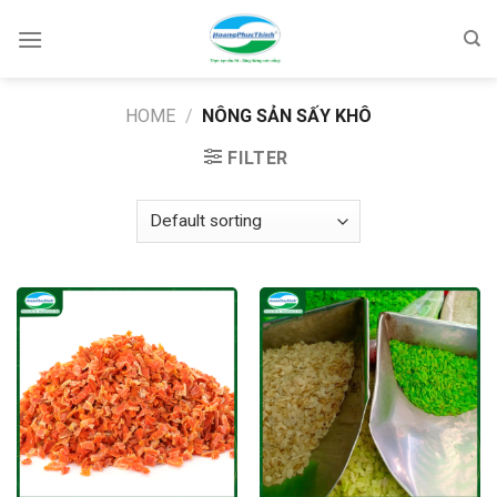
Skip
to
content
HOME
/
NÔNG SẢN SẤY KHÔ
FILTER