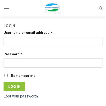
Skip
to
content
LOGIN
Username or email address
*
Password
*
Remember me
LOG IN
Lost your password?