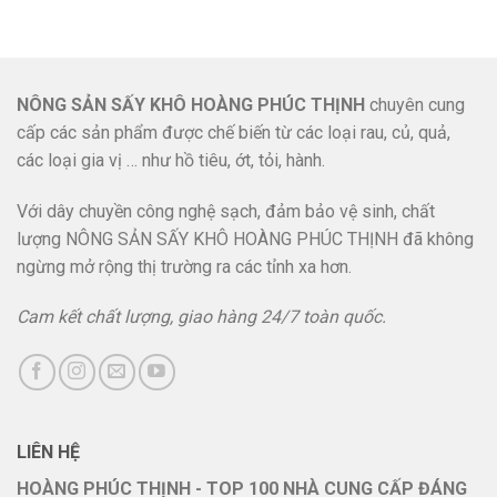
NÔNG SẢN SẤY KHÔ HOÀNG PHÚC THỊNH
chuyên cung
cấp các sản phẩm được chế biến từ các loại rau, củ, quả,
các loại gia vị … như hồ tiêu, ớt, tỏi, hành.
Với dây chuyền công nghệ sạch, đảm bảo vệ sinh, chất
lượng NÔNG SẢN SẤY KHÔ HOÀNG PHÚC THỊNH đã không
ngừng mở rộng thị trường ra các tỉnh xa hơn.
Cam kết chất lượng, giao hàng 24/7 toàn quốc.
LIÊN HỆ
HOÀNG PHÚC THỊNH - TOP 100 NHÀ CUNG CẤP ĐÁNG