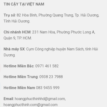
TIN CẬY TẠI VIỆT NAM
Trụ sở
: 82 Hòa Bình, Phường Quang Trung, Tp. Hải Dương,
Tỉnh Hải Dương.
Chi nhánh HCM
: 231 Nam Hòa, Phường Phước Long A,
Quận 9, TP. HCM.
Nhà máy SX
: Cụm Công nghiệp huyện Nam Sách, tỉnh Hải
Dương.
Hotline
Miền Bắc
: 0971 461 582
Hotline Miền Trung
: 0938 23 7988
Hotline Miền Nam
083 9455 999
Email
: hoangphucthinhhd@gmail.com,
hoangphucthinh.com@gmail.com