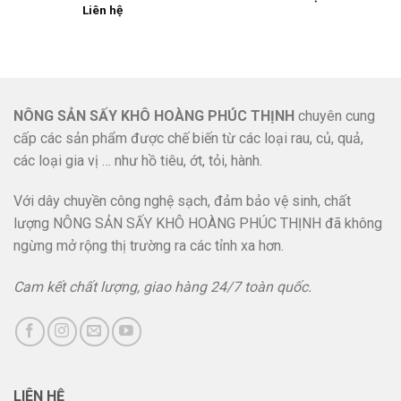
Liên hệ
NÔNG SẢN SẤY KHÔ HOÀNG PHÚC THỊNH
chuyên cung
cấp các sản phẩm được chế biến từ các loại rau, củ, quả,
các loại gia vị … như hồ tiêu, ớt, tỏi, hành.
Với dây chuyền công nghệ sạch, đảm bảo vệ sinh, chất
lượng NÔNG SẢN SẤY KHÔ HOÀNG PHÚC THỊNH đã không
ngừng mở rộng thị trường ra các tỉnh xa hơn.
Cam kết chất lượng, giao hàng 24/7 toàn quốc.
LIÊN HỆ