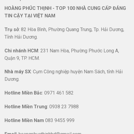
HOÀNG PHÚC THỊNH - TOP 100 NHÀ CUNG CẤP ĐÁNG
TIN CẬY TẠI VIỆT NAM
Trụ sở
: 82 Hòa Bình, Phường Quang Trung, Tp. Hải Dương,
Tỉnh Hải Dương.
Chi nhánh HCM
: 231 Nam Hòa, Phường Phước Long A,
Quận 9, TP. HCM.
Nhà máy SX
: Cụm Công nghiệp huyện Nam Sách, tỉnh Hải
Dương.
Hotline
Miền Bắc
: 0971 461 582
Hotline Miền Trung
: 0938 23 7988
Hotline Miền Nam
083 9455 999