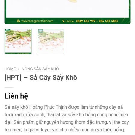
HOME
/
NÔNG SẢN SẤY KHÔ
[HPT] – Sả Cây Sấy Khô
Liên hệ
Sả sấy khô Hoàng Phúc Thịnh được làm từ những cây sả
tươi xanh, rửa sạch, thái lát và sấy khô bằng công nghệ hiện
đại. Sản phẩm giữ nguyên hương thơm đặc trưng, vị the cay
tự nhiên, là gia vị tuyệt vời cho nhiều món ăn và thức uống.