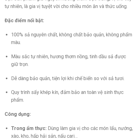
tự nhiên, là gia vị tuyệt vời cho nhiều món ăn và thức uống.
Đặc điểm nổi bật:
100% sả nguyên chất, không chất bảo quản, không phẩm
màu.
Màu sắc tự nhiên, hương thơm nồng, tinh dầu sả được
giữ trọn.
Dễ dàng bảo quản, tiện lợi khi chế biến so với sả tươi.
Quy trình sấy khép kín, đảm bảo an toàn vệ sinh thực
phẩm.
Công dụng:
Trong ẩm thực:
Dùng làm gia vị cho các món lẩu, nướng,
xào, kho, hấp hải sản, nấu cari…