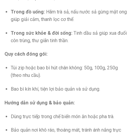
Trong đồ uống:
Hãm trà sả, nấu nước sả gừng mật ong
giúp giải cảm, thanh lọc cơ thể.
Trong sức khỏe & đời sống:
Tinh dầu sả giúp xua đuổi
côn trùng, thư giãn tinh thần.
Quy cách đóng gói:
Túi zip hoặc bao bì hút chân không: 50g, 100g, 250g
(theo nhu cầu).
Bao bì kín khí, tiện lợi bảo quản và sử dụng.
Hướng dẫn sử dụng & bảo quản:
Dùng trực tiếp trong chế biến món ăn hoặc pha trà.
Bảo quản nơi khô ráo, thoáng mát, tránh ánh nắng trực