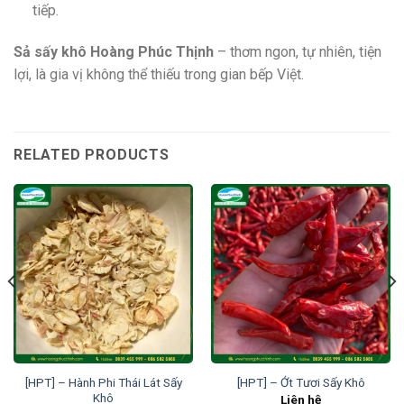
tiếp.
Sả sấy khô Hoàng Phúc Thịnh
– thơm ngon, tự nhiên, tiện
lợi, là gia vị không thể thiếu trong gian bếp Việt.
RELATED PRODUCTS
[HPT] – Hành Phi Thái Lát Sấy
[HPT] – Ớt Tươi Sấy Khô
Khô
Liên hệ