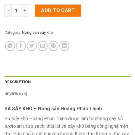
[HPT] - Sả Cây Sấy Khô quantity
ADD TO CART
Category:
Nông sản sấy khô
DESCRIPTION
REVIEWS (0)
SẢ SẤY KHÔ – Nông sản Hoàng Phúc Thịnh
Sả sấy khô Hoàng Phúc Thịnh được làm từ những cây sả
tươi xanh, rửa sạch, thái lát và sấy khô bằng công nghệ hiện
đại. Sản phẩm giữ nguyên hương thơm đặc trưng, vị the cay