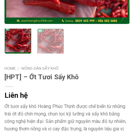
HOME
/
NÔNG SẢN SẤY KHÔ
[HPT] – Ớt Tươi Sấy Khô
Liên hệ
Ớt tươi sấy khô Hoàng Phúc Thịnh được chế biến từ những
trái ớt đỏ chín mọng, chọn lọc kỹ lưỡng và sấy khô bằng
công nghệ hiện đại. Sản phẩm giữ nguyên màu đỏ tự nhiên,
hương thơm nồng và vị cay đặc trưng, là nguyên liệu gia vị