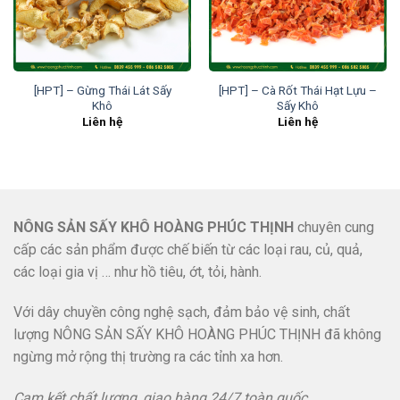
[HPT] – Gừng Thái Lát Sấy
[HPT] – Cà Rốt Thái Hạt Lựu –
Khô
Sấy Khô
Liên hệ
Liên hệ
NÔNG SẢN SẤY KHÔ HOÀNG PHÚC THỊNH
chuyên cung
cấp các sản phẩm được chế biến từ các loại rau, củ, quả,
các loại gia vị … như hồ tiêu, ớt, tỏi, hành.
Với dây chuyền công nghệ sạch, đảm bảo vệ sinh, chất
lượng NÔNG SẢN SẤY KHÔ HOÀNG PHÚC THỊNH đã không
ngừng mở rộng thị trường ra các tỉnh xa hơn.
Cam kết chất lượng, giao hàng 24/7 toàn quốc.