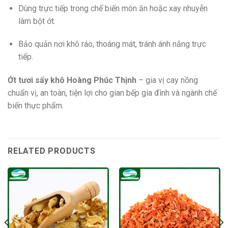
Dùng trực tiếp trong chế biến món ăn hoặc xay nhuyễn
làm bột ớt.
Bảo quản nơi khô ráo, thoáng mát, tránh ánh nắng trực
tiếp.
Ớt tươi sấy khô Hoàng Phúc Thịnh
– gia vị cay nồng
chuẩn vị, an toàn, tiện lợi cho gian bếp gia đình và ngành chế
biến thực phẩm.
RELATED PRODUCTS