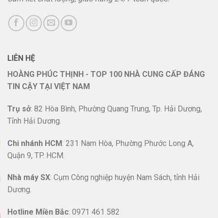
LIÊN HỆ
HOÀNG PHÚC THỊNH - TOP 100 NHÀ CUNG CẤP ĐÁNG
TIN CẬY TẠI VIỆT NAM
Trụ sở
: 82 Hòa Bình, Phường Quang Trung, Tp. Hải Dương,
Tỉnh Hải Dương.
Chi nhánh HCM
: 231 Nam Hòa, Phường Phước Long A,
Quận 9, TP. HCM.
Nhà máy SX
: Cụm Công nghiệp huyện Nam Sách, tỉnh Hải
Dương.
Hotline
Miền Bắc
: 0971 461 582