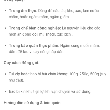
Trong ẩm thực:
Dùng để nấu lẩu, kho, xào, làm nước
chấm, hoặc ngâm mắm, ngâm giấm.
Trong chế biến công nghiệp:
Là nguyên liệu cho các
món ăn đóng gói, mì, snack, xúc xích…
Trong bảo quản thực phẩm:
Ngâm cùng muối, mắm,
dấm để tạo vị cay nồng hấp dẫn.
Quy cách đóng gói:
Túi zip hoặc bao bì hút chân không: 100g, 250g, 500g (tùy
nhu cầu).
Bao bì kín khí, tiện lợi khi vận chuyển và sử dụng.
Hướng dẫn sử dụng & bảo quản: