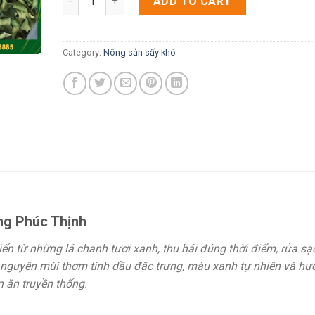
ADD TO CART
Category:
Nông sản sấy khô
g Phúc Thịnh
n từ những lá chanh tươi xanh, thu hái đúng thời điểm, rửa sạ
nguyên mùi thơm tinh dầu đặc trưng, màu xanh tự nhiên và hư
n ăn truyền thống.