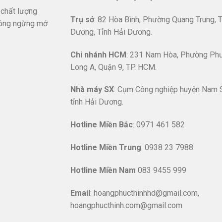
 chất lượng
Trụ sở
: 82 Hòa Bình, Phường Quang Trung, T
ông ngừng mở
Dương, Tỉnh Hải Dương.
Chi nhánh HCM
: 231 Nam Hòa, Phường Ph
Long A, Quận 9, TP. HCM.
Nhà máy SX
: Cụm Công nghiệp huyện Nam 
tỉnh Hải Dương.
Hotline
Miền Bắc
: 0971 461 582
Hotline Miền Trung
: 0938 23 7988
Hotline Miền Nam
083 9455 999
Email
: hoangphucthinhhd@gmail.com,
hoangphucthinh.com@gmail.com