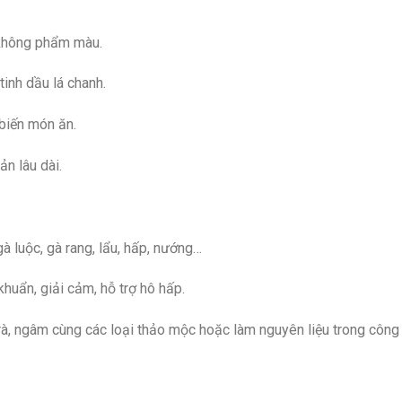
 không phẩm màu.
tinh dầu lá chanh.
 biến món ăn.
n lâu dài.
à luộc, gà rang, lẩu, hấp, nướng…
huẩn, giải cảm, hỗ trợ hô hấp.
à, ngâm cùng các loại thảo mộc hoặc làm nguyên liệu trong công