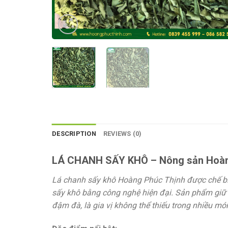
DESCRIPTION
REVIEWS (0)
LÁ CHANH SẤY KHÔ – Nông sản Hoàn
Lá chanh sấy khô Hoàng Phúc Thịnh được chế biế
sấy khô bằng công nghệ hiện đại. Sản phẩm giữ 
đậm đà, là gia vị không thể thiếu trong nhiều mó