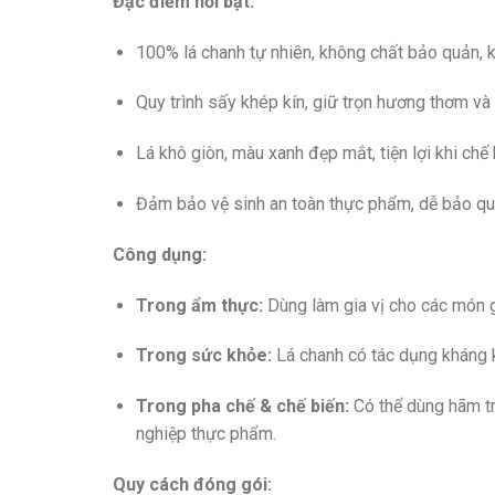
Đặc điểm nổi bật:
100% lá chanh tự nhiên, không chất bảo quản,
Quy trình sấy khép kín, giữ trọn hương thơm và 
Lá khô giòn, màu xanh đẹp mắt, tiện lợi khi chế
Đảm bảo vệ sinh an toàn thực phẩm, dễ bảo quả
Công dụng:
Trong ẩm thực:
Dùng làm gia vị cho các món g
Trong sức khỏe:
Lá chanh có tác dụng kháng k
Trong pha chế & chế biến:
Có thể dùng hãm tr
nghiệp thực phẩm.
Quy cách đóng gói: