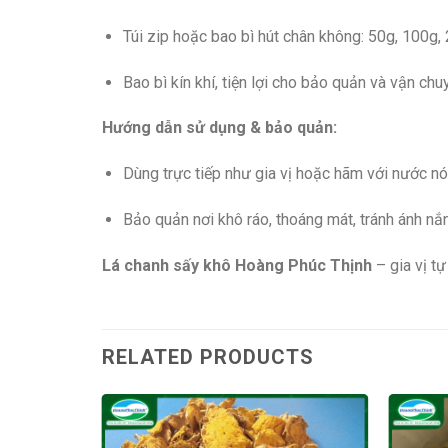
Túi zip hoặc bao bì hút chân không: 50g, 100g, 
Bao bì kín khí, tiện lợi cho bảo quản và vận chu
Hướng dẫn sử dụng & bảo quản:
Dùng trực tiếp như gia vị hoặc hãm với nước n
Bảo quản nơi khô ráo, thoáng mát, tránh ánh nắn
Lá chanh sấy khô Hoàng Phúc Thịnh
– gia vị tự
RELATED PRODUCTS
 Khô