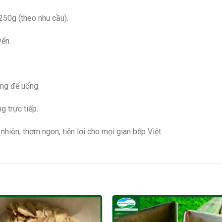
250g (theo nhu cầu).
yển.
óng để uống.
g trực tiếp.
 nhiên, thơm ngon, tiện lợi cho mọi gian bếp Việt.