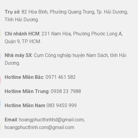
Trụ sở
: 82 Hòa Bình, Phường Quang Trung, Tp. Hải Dương,
Tỉnh Hải Dương.
Chi nhánh HCM
: 231 Nam Hòa, Phường Phước Long A,
Quận 9, TP. HCM.
Nhà máy SX
: Cụm Công nghiệp huyện Nam Sách, tỉnh Hải
Dương.
Hotline
Miền Bắc
: 0971 461 582
Hotline Miền Trung
: 0938 23 7988
Hotline Miền Nam
083 9455 999
Email
: hoangphucthinhhd@gmail.com,
hoangphucthinh.com@gmail.com