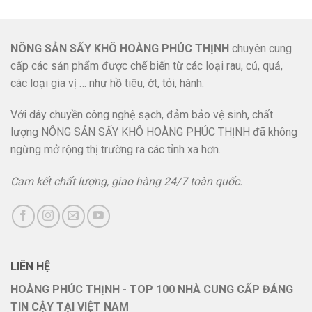
NÔNG SẢN SẤY KHÔ HOÀNG PHÚC THỊNH
chuyên cung
cấp các sản phẩm được chế biến từ các loại rau, củ, quả,
các loại gia vị … như hồ tiêu, ớt, tỏi, hành.
Với dây chuyền công nghệ sạch, đảm bảo vệ sinh, chất
lượng NÔNG SẢN SẤY KHÔ HOÀNG PHÚC THỊNH đã không
ngừng mở rộng thị trường ra các tỉnh xa hơn.
Cam kết chất lượng, giao hàng 24/7 toàn quốc.
LIÊN HỆ
HOÀNG PHÚC THỊNH - TOP 100 NHÀ CUNG CẤP ĐÁNG
TIN CẬY TẠI VIỆT NAM