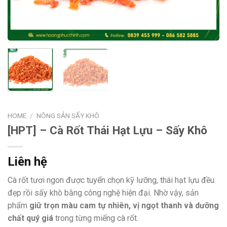
HOME
/
NÔNG SẢN SẤY KHÔ
[HPT] – Cà Rốt Thái Hạt Lựu – Sấy Khô
Liên hệ
Cà rốt tươi ngon được tuyển chọn kỹ lưỡng, thái hạt lựu đều
đẹp rồi sấy khô bằng công nghệ hiện đại. Nhờ vậy, sản
phẩm
giữ trọn màu cam tự nhiên, vị ngọt thanh và dưỡng
chất quý giá
trong từng miếng cà rốt.