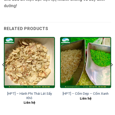
dưỡng!
RELATED PRODUCTS
[HPT] – Hành Phi Thái Lát Sấy
[HPT] – Cốm Dẹp – Cốm Xanh
Khô
Liên hệ
Liên hệ