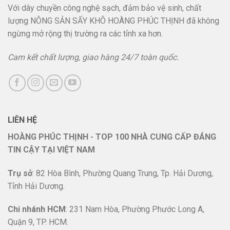
Với dây chuyền công nghệ sạch, đảm bảo vệ sinh, chất
lượng NÔNG SẢN SẤY KHÔ HOÀNG PHÚC THỊNH đã không
ngừng mở rộng thị trường ra các tỉnh xa hơn.
Cam kết chất lượng, giao hàng 24/7 toàn quốc.
LIÊN HỆ
HOÀNG PHÚC THỊNH - TOP 100 NHÀ CUNG CẤP ĐÁNG
TIN CẬY TẠI VIỆT NAM
Trụ sở
: 82 Hòa Bình, Phường Quang Trung, Tp. Hải Dương,
Tỉnh Hải Dương.
Chi nhánh HCM
: 231 Nam Hòa, Phường Phước Long A,
Quận 9, TP. HCM.