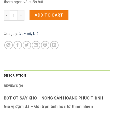
thơm ngon và cuốn hút.
[HPT] - Bột Ớt Sấy Khô quantity
ADD TO CART
Category:
Gia vị sấy khô
DESCRIPTION
REVIEWS (0)
BỘT ỚT SẤY KHÔ – NÔNG SẢN HOÀNG PHÚC THỊNH
Gia vị đậm đà – Gói trọn tinh hoa từ thiên nhiên