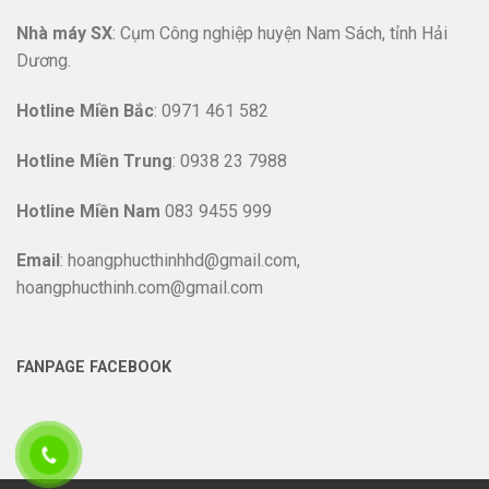
Nhà máy SX
: Cụm Công nghiệp huyện Nam Sách, tỉnh Hải
Dương.
Hotline
Miền Bắc
: 0971 461 582
Hotline Miền Trung
: 0938 23 7988
Hotline Miền Nam
083 9455 999
Email
: hoangphucthinhhd@gmail.com,
hoangphucthinh.com@gmail.com
FANPAGE FACEBOOK