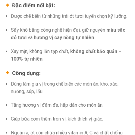
Đặc điểm nổi bật:
Được chế biến từ những trái ớt tươi tuyển chọn kỹ lưỡng.
Sấy khô bằng công nghệ hiện đại, giữ nguyên
màu sắc
đỏ tươi
và
hương vị cay nồng tự nhiên
.
Xay mịn, không lẫn tạp chất,
không chất bảo quản –
100% tự nhiên
.
Công dụng:
Dùng làm gia vị trong chế biến các món ăn: kho, xào,
nướng, súp, lẩu…
Tăng hương vị đậm đà, hấp dẫn cho món ăn.
Giúp bữa cơm thêm tròn vị, kích thích vị giác.
Ngoài ra, ớt còn chứa nhiều vitamin A, C và chất chống