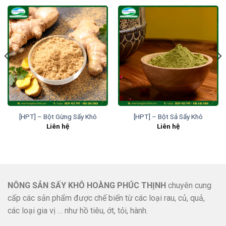
[HPT] – Bột Gừng Sấy Khô
[HPT] – Bột Sả Sấy Khô
Liên hệ
Liên hệ
NÔNG SẢN SẤY KHÔ HOÀNG PHÚC THỊNH
chuyên cung
cấp các sản phẩm được chế biến từ các loại rau, củ, quả,
các loại gia vị … như hồ tiêu, ớt, tỏi, hành.