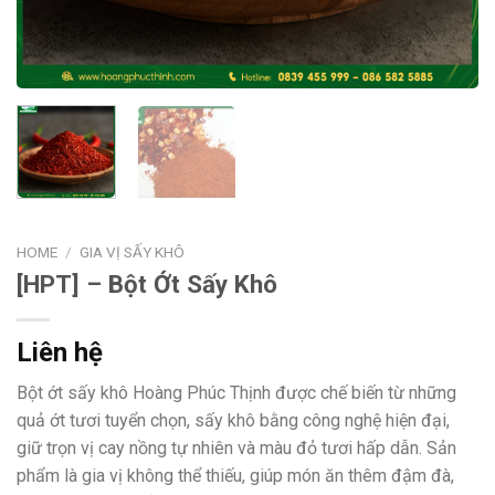
HOME
/
GIA VỊ SẤY KHÔ
[HPT] – Bột Ớt Sấy Khô
Liên hệ
Bột ớt sấy khô Hoàng Phúc Thịnh được chế biến từ những
quả ớt tươi tuyển chọn, sấy khô bằng công nghệ hiện đại,
giữ trọn vị cay nồng tự nhiên và màu đỏ tươi hấp dẫn. Sản
phẩm là gia vị không thể thiếu, giúp món ăn thêm đậm đà,