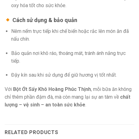
oxy hóa tốt cho sức khỏe.
Cách sử dụng & bảo quản
Nêm nếm trực tiếp khi chế biến hoặc rắc lên món ăn đã
nấu chín.
Bảo quản nơi khô ráo, thoáng mát, tránh ánh nắng trực
tiếp.
Đậy kín sau khi sử dụng để giữ hương vị tốt nhất.
Với
Bột Ớt Sấy Khô Hoàng Phúc Thịnh
, mỗi bữa ăn không
chỉ thêm phần đậm đà, mà còn mang lại sự an tâm về
chất
lượng – vệ sinh – an toàn sức khỏe
.
RELATED PRODUCTS