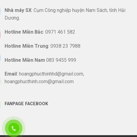
Nhà máy SX
: Cụm Công nghiệp huyện Nam Sách, tỉnh Hải
Dương.
Hotline
Miền Bắc
: 0971 461 582
Hotline Miền Trung
: 0938 23 7988
Hotline Miền Nam
083 9455 999
Email
: hoangphucthinhhd@gmail.com,
hoangphucthinh.com@gmail.com
FANPAGE FACEBOOK