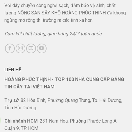
Với dây chuyền công nghệ sạch, đảm bảo vệ sinh, chất
lượng NÔNG SẢN SẤY KHÔ HOÀNG PHÚC THỊNH đã không
ngừng mở rộng thị trường ra các tỉnh xa hơn.
Cam kết chất lượng, giao hàng 24/7 toàn quốc.
LIÊN HỆ
HOÀNG PHÚC THỊNH - TOP 100 NHÀ CUNG CẤP ĐÁNG
TIN CẬY TẠI VIỆT NAM
Trụ sở
: 82 Hòa Bình, Phường Quang Trung, Tp. Hải Dương,
Tỉnh Hải Dương.
Chi nhánh HCM
: 231 Nam Hòa, Phường Phước Long A,
Quận 9, TP. HCM.