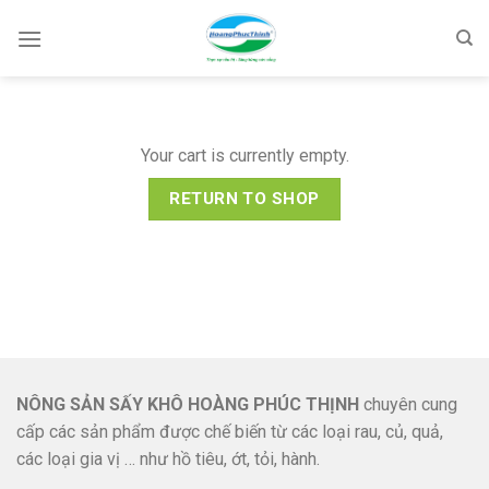
Skip
to
content
Your cart is currently empty.
RETURN TO SHOP
NÔNG SẢN SẤY KHÔ HOÀNG PHÚC THỊNH
chuyên cung
cấp các sản phẩm được chế biến từ các loại rau, củ, quả,
các loại gia vị … như hồ tiêu, ớt, tỏi, hành.